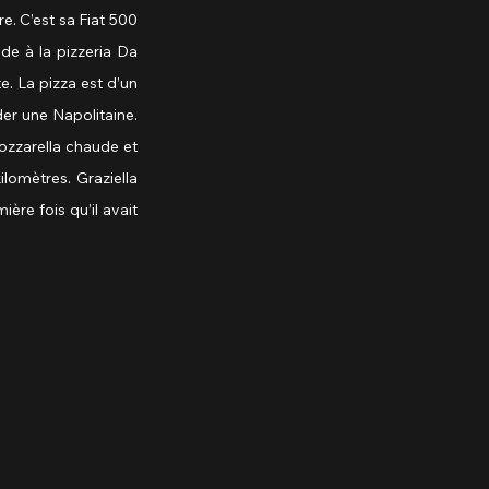
re. C’est sa Fiat 500 
e à la pizzeria Da 
. La pizza est d’un 
r une Napolitaine. 
mozzarella chaude et 
lomètres. Graziella 
e fois qu’il avait 