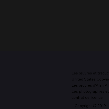
Les œuvres et traduc
United States Copyrig
Le chef de l’Église, 1987
Les œuvres d’Alan Alf
Les photographies et 
contrat de licence.
Copyright © 2019 - 