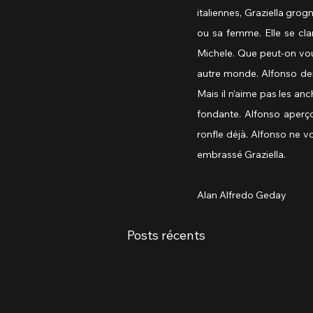
italiennes, Graziella grogne
ou sa femme. Elle se cla
Michele. Que peut-on voul
autre monde. Alfonso dem
Mais il n’aime pas les anc
fondante. Alfonso aperçoi
ronfle déjà. Alfonso ne 
embrassé Graziella.
Alan Alfredo Geday
Posts récents