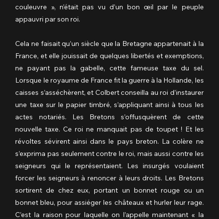
couleuvre », n’était pas vu d’un bon œil par le peuple 
appauvri par son roi.
Cela ne faisait qu’un siècle que la Bretagne appartenait à la 
France, et elle jouissait de quelques libertés et exemptions, 
ne payant pas la gabelle, cette fameuse taxe du sel. 
Lorsque le royaume de France fit la guerre à la Hollande, les 
caisses s’asséchèrent, et Colbert conseilla au roi d’instaurer 
une taxe sur le papier timbré, s’appliquant ainsi à tous les 
actes notariés. Les Bretons s’offusquèrent de cette 
nouvelle taxe. Ce roi ne manquait pas de toupet ! Et les 
révoltes sévirent ainsi dans le pays breton. La colère ne 
s’exprima pas seulement contre le roi, mais aussi contre les 
seigneurs qui le représentaient. Les insurgés voulaient 
forcer les seigneurs à renoncer à leurs droits. Les Bretons 
sortirent de chez eux, portant un bonnet rouge ou un 
bonnet bleu, pour assiéger les châteaux et hurler leur rage. 
C’est la raison pour laquelle on l’appelle maintenant « la 