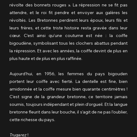
révolte des bonnets rouges ». La répression ne se fit pas 
attendre, et le roi fit pendre et envoyer aux galères les 
révoltés. Les Bretonnes perdirent leurs époux, leurs fils et 
leurs frères, et cette triste histoire resta gravée dans leur 
cœur. C’est ainsi qu’une coutume est née : la coiffe 
bigoudène, symbolisant tous les clochers abattus pendant 
la répression. Et avec les années, la coiffe devint de plus en 
plus haute et de plus en plus raffinée.
Aujourd’hui, en 1956, les femmes du pays bigouden 
portent leur coiffe avec fierté. La dentelle est fine, bien 
amidonnée et la coiffe mesure bien quarante centimètres ! 
C’est signe de la grandeur bretonne, ce territoire jamais 
soumis, toujours indépendant et plein d’orgueil. Et la langue 
bretonne fleurit dans leur bouche, il s’agit de ne pas l’oublier, 
cette richesse du pays.
Trugarez
 !