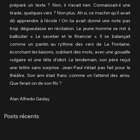
préparé un texte ? Non, il n'avait rien. Connaissait-il une 
tirade, quelques vers ? Non plus. Ah si, ce machin qu'il avait 
dû apprendre à l'école ! On lui avait donné une note pas 
trop dégueulasse en récitation. Le jeune homme se mit à 
balbutier « Le savetier et le financier ». Il se balançait 
comme un pantin au rythme des vers de La Fontaine, 
écorchant les liaisons, oubliant des mots, avec une gouaille 
vulgaire et une tête d'idiot. Le lendemain, son père reçut 
une lettre sans surprise. Jean-Paul n’était pas fait pour le 
théâtre. Son ami était franc comme on l'attend des amis. 
Que ferait-on de son fils ?
Alan Alfredo Geday
Posts récents