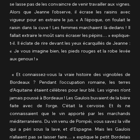
se lasse pas de les convaincre de venir travailler aux vignes. 
Alors que Jeanne l’observe, il écrase les raisins avec 
vigueur pour en extraire le jus. « A l’époque, on foulait le 
raisin dans la cuve ! Les femmes marchaient là-dedans ! Il 
fallait extraire le moût sans écraser les pépins… » explique-
t-il. Il éclate de rire devant les yeux écarquillés de Jeanne : 
« Je vous imagine bien, les pieds rouges et la robe levée 
aux genoux ! »
 « Et connaissez-vous la vraie histoire des vignobles de 
Bordeaux ? Pendant l’occupation romaine, les terres 
d’Aquitaine étaient célèbres pour leur blé. Les vignes n’ont 
jamais poussé à Bordeaux ! Les Gaulois buvaient de la bière 
faite avec de l’orge. C’était la cervoise. Et ils ne 
connaissaient que le vin apporté par les marchands 
méditerranéens. Du vin venu de Pompéi, vous savez la ville 
qui a péri sous la lave, et d’Espagne. Mais les Gaulois 
n’allaient pas se laisser faire… » explique le petit Bordelais 