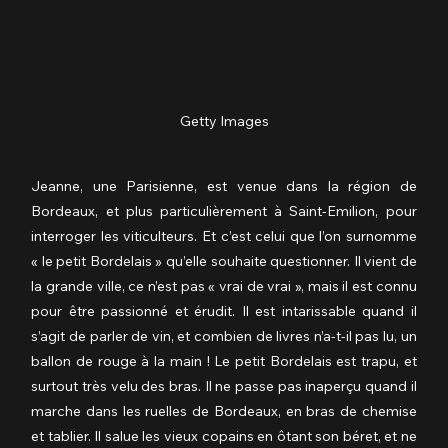
Getty Images
Jeanne, une Parisienne, est venue dans la région de 
Bordeaux, et plus particulièrement à Saint-Emilion, pour 
interroger les viticulteurs. Et c’est celui que l’on surnomme 
« le petit Bordelais » qu’elle souhaite questionner. Il vient de 
la grande ville, ce n’est pas « vrai de vrai », mais il est connu 
pour être passionné et érudit. Il est intarissable quand il 
s’agit de parler de vin, et combien de livres n’a-t-il pas lu, un 
ballon de rouge à la main ! Le petit Bordelais est trapu, et 
surtout très velu des bras. Il ne passe pas inaperçu quand il 
marche dans les ruelles de Bordeaux, en bras de chemise 
et tablier. Il salue les vieux copains en ôtant son béret, et ne 