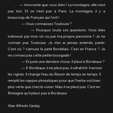
             — Innocente que vous êtes ! La montagne, elle n’est 
pas loin. Et on n’est pas à Paris. La montagne, il y a 
beaucoup de Français qui l’ont !
                  — Vous connaissez Toulouse ?
                — Pourquoi toute ces questions. Vous êtes 
intéressé par mon vin ou par ma propre personne ? Je ne 
connais pas Toulouse. Je n’en ai jamais entendu parler. 
C’est où ? s’amuse le petit Bordelais. C’est en France ? Je 
ne connais pas cette petite bourgade !
                  — Et juste une dernière chose. Il pleut à Bordeaux ?
                  — À Bordeaux, il ne pleut pas, il rafraîchit. Il arrose 
les vignes. Il change l’eau du Bassin de temps en temps. Il 
remplit les nappes phréatiques pour que l’herbe soit bien 
plus verte que chez le voisin. Mais il ne pleut pas. C’est en 
Bretagne qu’il pleut, pas à Bordeaux.
Alan Alfredo Geday