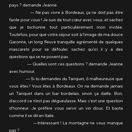
pays ? demande Jeanne.
                — Ne pas vivre à Bordeaux, ça ne doit pas être 
facile pour vous ! Je suis de tout cœur avec vous, et sachez 
que je bichonne tout particulièrement mon invitée. 
Toutefois, pour que votre séjour soit à l’image de ma douce 
Garonne, un long fleuve tranquille agrémenté de quelques 
mascarets pour se défouler, sachez qu’ici il y a des 
questions qui se ne posent pas.
                  — Quelles sont ces questions ? demande Jeanne 
avec humour.
                — Si tu demandes du Tariquet, ô malheureuse que 
vous êtes ! Vous êtes à Bordeaux. On ne demande jamais 
un Tariquet dans un bar bordelais, sinon ça daille. Bon, 
d’accord ce n’est pas dégueulasse. Mais c’est une question 
d’honneur. Je préfère vous servir un vin doux. Et basta 
comme il se dit en Italie.
                  —Intéressant ! La montagne ne vous manque 
pas ?