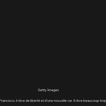
Getty Images
ancisco, il rêve de liberté et d’une nouvelle vie. Il rêve beaucoup trop 