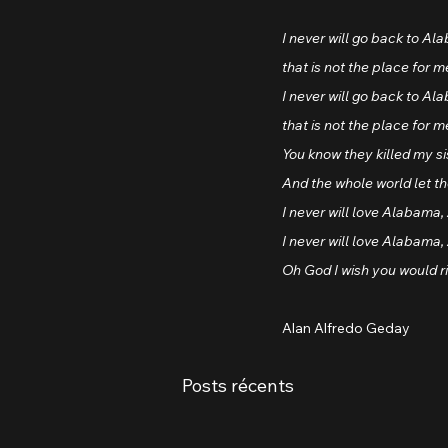
I never will go back to Al
that is not the place for m
I never will go back to Al
that is not the place for m
You know they killed my s
And the whole world let t
I never will love Alabam
I never will love Alabam
Oh God I wish you would r
Alan Alfredo Geday
Posts récents