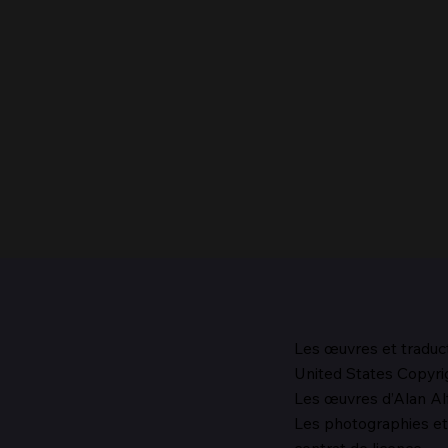
Les œuvres et traduc
United States Copyrig
Le chef de l’Église, 1987
Les œuvres d’Alan Alf
Les photographies et 