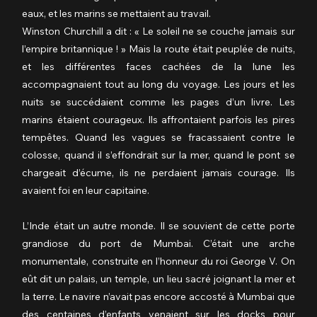
eaux, et les marins se mettaient au travail.
Winston Churchill a dit : « Le soleil ne se couche jamais sur 
l’empire britannique ! » Mais la route était peuplée de nuits, 
et les différentes faces cachées de la lune les 
accompagnaient tout au long du voyage. Les jours et les 
nuits se succédaient comme les pages d’un livre. Les 
marins étaient courageux. Ils affrontaient parfois les pires 
tempêtes. Quand les vagues se fracassaient contre le 
colosse, quand il s’effondrait sur la mer, quand le pont se 
chargeait d’écume, ils ne perdaient jamais courage. Ils 
avaient foi en leur capitaine.
L’Inde était un autre monde. Il se souvient de cette porte 
grandiose du port de Mumbai. C’était une arche 
monumentale, construite en l’honneur du roi George V. On 
eût dit un palais, un temple, un lieu sacré joignant la mer et 
la terre. Le navire n’avait pas encore accosté à Mumbai que 
des centaines d’enfants venaient sur les docks pour 