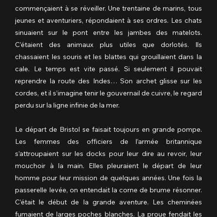
commençaient à se réveiller. Une trentaine de marins, tous 
jeunes et aventuriers, répondaient à ses ordres. Les chats 
sinuaient sur le pont entre les jambes des matelots. 
C’étaient des animaux plus utiles que dorlotés. Ils 
chassaient les souris et les blattes qui grouillaient dans la 
cale. Le temps est vite passé. Si seulement il pouvait 
reprendre la route des Indes… Son archet glisse sur les 
cordes, et il s’imagine tenir le gouvernail de cuivre, le regard 
perdu sur la ligne infinie de la mer.
Le départ de Bristol se faisait toujours en grande pompe. 
Les femmes des officiers de l’armée britannique 
s’attroupaient sur les docks pour leur dire au revoir, leur 
mouchoir à la main. Elles pleuraient le départ de leur 
homme pour leur mission de quelques années. Une fois la 
passerelle levée, on entendait la corne de brume résonner. 
C’était le début de la grande aventure. Les cheminées 
fumaient de larges poches blanches. La proue fendait les 