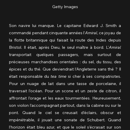
Getty Images
Son navire lui manque. Le capitaine Edward J. Smith a 
commandé pendant cinquante années l’
Amiral
, ce joyau de 
la flotte britannique qui faisait la route des Indes depuis 
Bristol. Il était, après Dieu, le seul maître à bord. L’
Amiral
transportait quelques passagers, mais surtout de 
précieuses marchandises orientales : du sel, du tissu, des 
épices et du thé. Que deviendrait l’Angleterre sans thé ? Il 
était responsable du 
tea time
 si cher à ses compatriotes. 
Pour un nuage de lait dans une tasse de porcelaine, il 
traversait l’océan. Pour un scone et un zeste de citron, il 
affrontait l’orage et les eaux tourmentées. Heureusement, 
son violon l’accompagnait partout, dans la cabine ou sur le 
pont. Quand le ciel se creusait d’éclairs, obscur et 
impénétrable, il jouait une sonate de Schubert. Quand 
l’horizon était bleu azur, et que le soleil s’écrasait sur son 