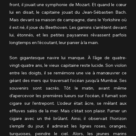
front, il jouait une symphonie de Mozart. Et quand le cœur 
lui en disait, le capitaine jouait du Jean-Sébastien Bach. 
Mais devant sa maison de campagne, dans le Yorkshire où 
il est né, il joue du Beethoven. Les gamins s’arrêtent devant 
lui, étonnés, et les petites paysannes rêvassent parfois 
longtemps en l’écoutant, leur panier à la main.
Son gigantesque navire lui manque. À l’âge de quatre-
vingt-quatre ans, le vieux capitaine reste lucide. Son violon 
entre les doigts, il se remémore une vie à manœuvrer ce 
géant des mers qui traversait l’océan jusqu’à Mumbai. Ses 
souvenirs sont sacrés. Tôt le matin, avant même 
d’apercevoir les premières lueurs sur l’océan, il fumait son 
cigare sur l’entrepont. L’odeur était âcre, se mêlant aux 
effluves salés de la mer. Mais c’était son plaisir. Fumer un 
cigare avec un thé brûlant. Ainsi, il observait l’horizon 
s’emplir du jour, il admirait les lignes roses, oranges, 
turquoises, peindre le ciel. Alors, les jeunes marins 