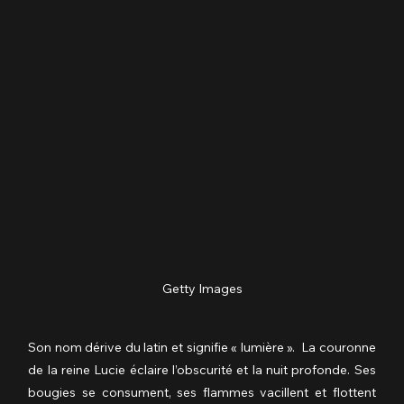
Getty Images
Son nom dérive du latin et signifie « lumière ».  La couronne 
de la reine Lucie éclaire l’obscurité et la nuit profonde. Ses 
bougies se consument, ses flammes vacillent et flottent 