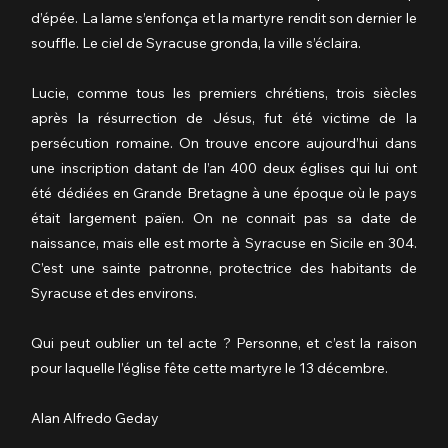
d’épée. La lame s’enfonça et la martyre rendit son dernier le 
souffle. Le ciel de Syracuse gronda, la ville s’éclaira.
Lucie, comme tous les premiers chrétiens, trois siècles 
après la résurrection de Jésus, fut été victime de la 
persécution romaine. On trouve encore aujourd’hui dans 
une inscription datant de l’an 400 deux églises qui lui ont 
été dédiées en Grande Bretagne à une époque où le pays 
était largement païen. On ne connait pas sa date de 
naissance, mais elle est morte à Syracuse en Sicile en 304. 
C’est une sainte patronne, protectrice des habitants de 
Syracuse et des environs.
Qui peut oublier un tel acte ? Personne, et c’est la raison 
pour laquelle l’église fête cette martyre le 13 décembre.
Alan Alfredo Geday