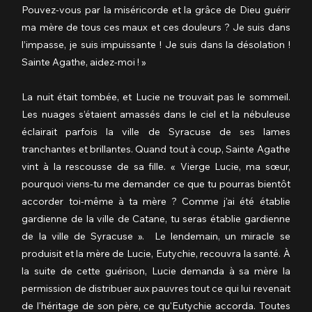
Pouvez-vous par la miséricorde et la grâce de Dieu guérir 
ma mère de tous ces maux et ces douleurs ? Je suis dans 
l’impasse, je suis impuissante ! Je suis dans la désolation ! 
Sainte Agathe, aidez-moi ! »
La nuit était tombée, et Lucie ne trouvait pas le sommeil. 
Les nuages s’étaient amassés dans le ciel et la nébuleuse 
éclairait parfois la ville de Syracuse de ses lames 
tranchantes et brillantes. Quand tout à coup, Sainte Agathe 
vint à la rescousse de sa fille. « Vierge Lucie, ma sœur, 
pourquoi viens-tu me demander ce que tu pourras bientôt 
accorder toi-même à ta mère ? Comme j'ai été établie 
gardienne de la ville de Catane, tu seras établie gardienne 
de la ville de Syracuse ».  Le lendemain, un miracle se 
produisit et la mère de Lucie, Eutychie, recouvra la santé. À 
la suite de cette guérison, Lucie demanda à sa mère la 
permission de distribuer aux pauvres tout ce qui lui revenait 
de l'héritage de son père, ce qu'Eutychie accorda. Toutes 