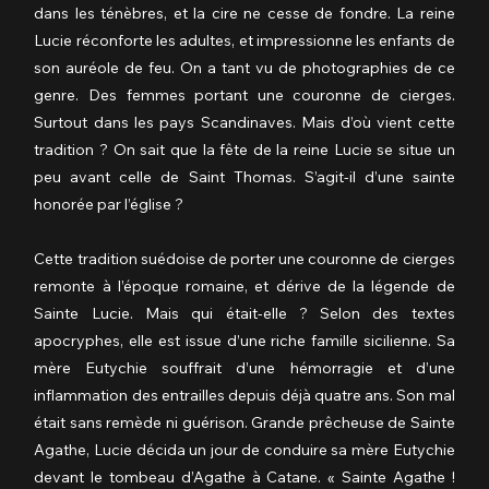
dans les ténèbres, et la cire ne cesse de fondre. La reine 
Lucie réconforte les adultes, et impressionne les enfants de 
son auréole de feu. On a tant vu de photographies de ce 
genre. Des femmes portant une couronne de cierges. 
Surtout dans les pays Scandinaves. Mais d’où vient cette 
tradition ? On sait que la fête de la reine Lucie se situe un 
peu avant celle de Saint Thomas. S’agit-il d’une sainte 
honorée par l’église ?
Cette tradition suédoise de porter une couronne de cierges 
remonte à l’époque romaine, et dérive de la légende de 
Sainte Lucie. Mais qui était-elle ? Selon des textes 
apocryphes, elle est issue d’une riche famille sicilienne. Sa 
mère Eutychie souffrait d’une hémorragie et d’une 
inflammation des entrailles depuis déjà quatre ans. Son mal 
était sans remède ni guérison. Grande prêcheuse de Sainte 
Agathe, Lucie décida un jour de conduire sa mère Eutychie 
devant le tombeau d’Agathe à Catane. « Sainte Agathe ! 