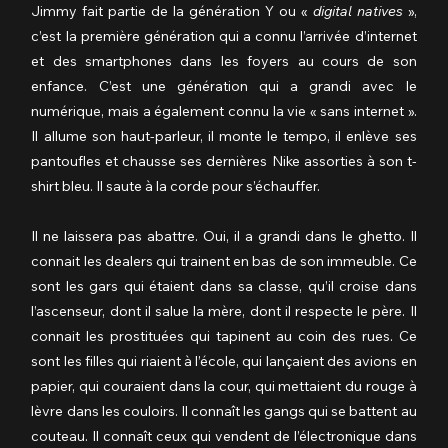
Jimmy fait partie de la génération Y ou « 
digital natives
 », 
c’est la première génération qui a connu l’arrivée d’internet 
et des smartphones dans les foyers au cours de son 
enfance. C’est une génération qui a grandi avec le 
numérique, mais a également connu la vie « sans internet ». 
Il allume son haut-parleur, il monte le tempo, il enlève ses 
pantoufles et chausse ses dernières Nike assorties à son t-
shirt bleu. Il saute à la corde pour s’échauffer.
Il ne laissera pas abattre. Oui, il a grandi dans le ghetto. Il 
connait les dealers qui trainent en bas de son immeuble. Ce 
sont les gars qui étaient dans sa classe, qu’il croise dans 
l’ascenseur, dont il salue la mère, dont il respecte le père. Il 
connait les prostituées qui tapinent au coin des rues. Ce 
sont les filles qui riaient à l’école, qui lançaient des avions en 
papier, qui couraient dans la cour, qui mettaient du rouge à 
lèvre dans les couloirs. Il connaît les gangs qui se battent au 
couteau. Il connaît ceux qui vendent de l’électronique dans 