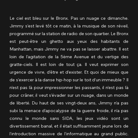
Le ciel est bleu sur le Bronx. Pas un nuage ce dimanche. 
Jimmy s’est levé tôt ce matin, à la musique de son réveil, 
programmé sur la station de radio de son quartier. Le Bronx 
est peut-être un ghetto aux yeux des habitants de 
Manhattan, mais Jimmy ne va pas se laisser abattre. Il est 
loin de l’agitation de la 5ème Avenue et du vertige des 
gratte-ciels. Il est loin de tout ça. Il veut exprimer son 
urgence de vivre, d’être et d’exister. Et quoi de mieux que 
de s’exercer à la danse hip-hop sur le toit d’un immeuble ? Il 
n’est pas là pour impressionner les passants, il n’est pas là 
pour crâner, il veut s’évader sur un nuage, dans un monde 
de liberté. Du haut de ses vingt-deux ans, Jimmy n’a pas 
subi la menace d’apocalypse de la guerre froide, il n’a pas 
connu le monde sans SIDA, les jeux vidéo sont un 
divertissement banal, et il était suffisamment jeune lors de 
l’introduction massive de l’informatique au grand public. 