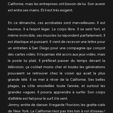
Californie, mais les entreprises ont besoin de lui. Son avenir 
est entre ses mains. Et il est très exigent.
En ce dimanche, ces acrobaties sont merveilleuses. Il est 
heureux. Il a l’esprit léger. Le corps libre. Il se sent fort, et 
même invincible, ses muscles lui répondent parfaitement. Il 
est élastique et puissant. Il vient de recevoir une lettre pour 
un entretien à San Diego pour une compagnie qui conçoit 
des cartes vidéo. Il n’a jamais été accro aux jeux vidéo, mais 
le poste lui plait. Il préférait passer du temps devant la 
télévision, ça coûtait moins cher et toutes les générations 
pouvaient se retrouver chez le voisin qui avait la plus 
grande télé. Il se met à rêver de la Californie. Ses belles 
plages, sa côte ensoleillée toute l’année, et surtout les 
grandes vagues. Il pourra apprendre à surfer. Son corps 
d’athlète est fait pour le surf, il le sent.
Jimmy arrête de danser. Il regarde l’horizon, les gratte-ciels 
de New York. La Californie n’est pas très loin à vol d’oiseau ! 