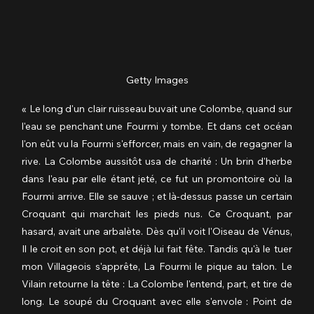
Getty Images
« Le long d'un clair ruisseau buvait une Colombe, quand sur 
l'eau se penchant une Fourmi y tombe. Et dans cet océan 
l'on eût vu la Fourmi s'efforcer, mais en vain, de regagner la 
rive. La Colombe aussitôt usa de charité : Un brin d'herbe 
dans l'eau par elle étant jeté, ce fut un promontoire où la 
Fourmi arrive. Elle se sauve ; et là-dessus passe un certain 
Croquant qui marchait les pieds nus. Ce Croquant, par 
hasard, avait une arbalète. Dès qu'il voit l'Oiseau de Vénus, 
Il le croit en son pot, et déjà lui fait fête. Tandis qu'à le tuer 
mon Villageois s'apprête, La Fourmi le pique au talon. Le 
Vilain retourne la tête : La Colombe l'entend, part, et tire de 
long. Le soupé du Croquant avec elle s'envole : Point de 