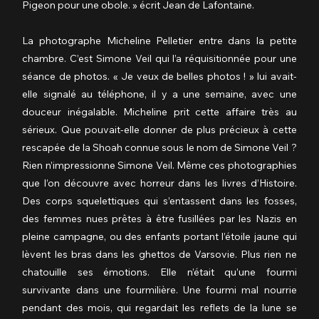
Pigeon pour une obole. » écrit Jean de Lafontaine.
La photographe Micheline Pelletier entre dans la petite 
chambre. C’est Simone Veil qui l’a réquisitionnée pour une 
séance de photos. « Je veux de belles photos ! » lui avait-
elle signalé au téléphone, il y a une semaine, avec une 
douceur inégalable. Micheline prit cette affaire très au 
sérieux. Que pouvait-elle donner de plus précieux à cette 
rescapée de la Shoah connue sous le nom de Simone Veil ? 
Rien n’impressionne Simone Veil. Même ces photographies 
que l’on découvre avec horreur dans les livres d’Histoire. 
Des corps squelettiques qui s’entassent dans les fosses, 
des femmes nues prêtes à être fusillées par les Nazis en 
pleine campagne, ou des enfants portant l’étoile jaune qui 
lèvent les bras dans les ghettos de Varsovie. Plus rien ne 
chatouille ses émotions. Elle n’était qu’une fourmi 
survivante dans une fourmilière. Une fourmi mal nourrie 
pendant des mois, qui regardait les reflets de la lune se 