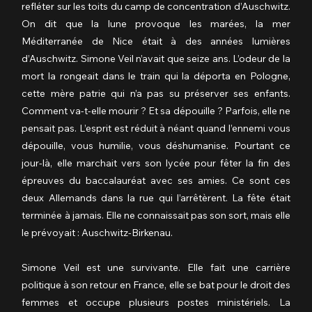
refléter sur les toits du camp de concentration d’Auschwitz. 
On dit que la lune provoque les marées, la mer 
Méditerranée de Nice était à des années lumières 
d’Auschwitz. Simone Veil n’avait que seize ans. L’odeur de la 
mort la rongeait dans le train qui la déporta en Pologne, 
cette mère patrie qui n’a pas su préserver ses enfants. 
Comment va-t-elle mourir ? Et sa dépouille ? Parfois, elle ne 
pensait pas. L’esprit est réduit à néant quand l’ennemi vous 
dépouille, vous humilie, vous déshumanise. Pourtant ce 
jour-là, elle marchait vers son lycée pour fêter la fin des 
épreuves du baccalauréat avec ses amies. Ce sont ces 
deux Allemands dans la rue qui l’arrêtèrent. La fête était 
terminée à jamais. Elle ne connaissait pas son sort, mais elle 
le prévoyait : Auschwitz-Birkenau.
Simone Veil est une survivante. Elle fait une carrière 
politique à son retour en France, elle se bat pour le droit des 
femmes et occupe plusieurs postes ministériels. La 