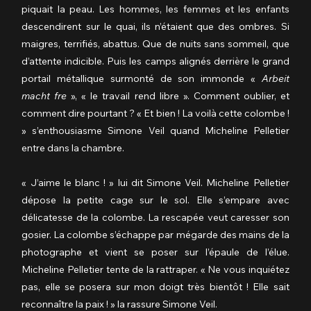
piquait la peau. Les hommes, les femmes et les enfants 
descendirent sur le quai, ils n’étaient que des ombres. Si 
maigres, terrifiés, abattus. Que de nuits sans sommeil, que 
d’attente indicible. Puis les camps alignés derrière le grand 
portail métallique surmonté de son immonde « 
Arbeit 
macht fre
 », « le travail rend libre ». Comment oublier, et 
comment dire pourtant ? « Et bien ! La voilà cette colombe ! 
» s’enthousiasme Simone Veil quand Micheline Pelletier 
entre dans la chambre.
« J’aime le blanc ! » lui dit Simone Veil. Micheline Pelletier 
dépose la petite cage sur le sol. Elle s’empare avec 
délicatesse de la colombe. La rescapée veut caresser son 
gosier. La colombe s’échappe par mégarde des mains de la 
photographe et vient se poser sur l’épaule de l’élue. 
Micheline Pelletier tente de la rattraper. « Ne vous inquiétez 
pas, elle se posera sur mon doigt très bientôt ! Elle sait 
reconnaître la paix ! » la rassure Simone Veil.