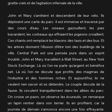
gratte-ciels et de l’agitation infernale de la ville.
John et Mary s’arrêtent et descendent de leur vélo. Ils 
déploient une carte du parc. Il est immense et traversé par 
des cours d’eau. Les oiseaux gazouillent, les pies 
bavardent, les corbeaux qui effraient les pigeons croaillent. 
Ces chants ont remplacé les klaxons des taxis et des bus. Et 
les arbres donnent l’illusion d’être loin des buildings de la 
ville. Central Park est une pensée pure dans un esprit 
troublé. John et Mary travaillent à Wall Street, au New York 
Stock Exchange. Là où l’on ne parle qu’argent et bénéfice 
net. Là où l’on ne discute que profits des magmas de 
l’industrie et des hommes riches. Et aujourd’hui, ils ne 
veulent rien savoir et se détendre. Le couple discute de la 
faune. Ils circulent tranquillement dans les allées du parc. 
On croise un paon, on observe les écureuils, on remarque 
un lapin rentrer dans son terrier. Ils en profitent, car la 
journée de demain s’annonce encore une fois effrayante. 