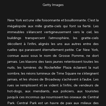
Getty Images
New York est une ville foisonnante et bouillonnante. C’est la 
mégalopole aux mille gratte-ciels qui font sa fierté. Les 
immeubles s’élancent vertigineusement vers le ciel, les 
buildings transpercent l’atmosphère, les gratte-ciels 
décollent à l’infini, alignés les uns aux autres entre des 
ruelles qui paraissent éternellement petite. Car New York, 
connue aussi sous le nom de Grosse Pomme, ne dort 
jamais. Les klaxons des taxis jaunes retentissent toutes les 
nuits, les lumières du Rockefeller Plaza éclairent la nuit 
sombre, les néons lumineux de Time Square ne s’éteignent 
jamais, et les shows de Broadway s’achèvent à l’aube. Les 
rues se remplissent et se vident à l’infini, de vendeurs de 
hot-dogs, aux mendiants, aux policiers, aux touristes 
jusqu’à ces inconnus qui nourrissent les oiseaux de Central 
Park. Central Park est un havre de paix aux milieux des 