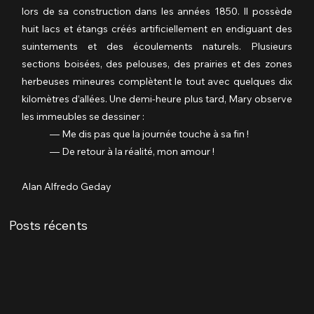
lors de sa construction dans les années 1850. Il possède 
huit lacs et étangs créés artificiellement en endiguant des 
suintements et des écoulements naturels. Plusieurs 
sections boisées, des pelouses, des prairies et des zones 
herbeuses mineures complètent le tout avec quelques dix 
kilomètres d’allées. Une demi-heure plus tard, Mary observe 
les immeubles se dessiner :
	— Me dis pas que la journée touche à sa fin !
	— De retour à la réalité, mon amour !
Alan Alfredo Geday
Posts récents