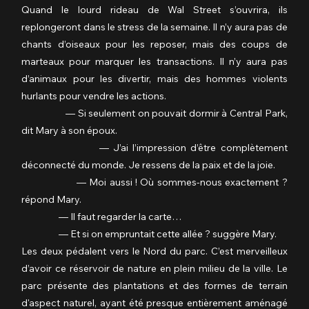
Quand le lourd rideau de Wal Street s’ouvrira, ils 
replongeront dans le stress de la semaine. Il n’y aura pas de 
chants d’oiseaux pour les reposer, mais des coups de 
marteaux pour marquer les transactions. Il n’y aura pas 
d’animaux pour les divertir, mais des hommes violents 
hurlants pour vendre les actions.
                  — Si seulement on pouvait dormir à Central Park, 
dit Mary à son époux.
                  — J’ai l’impression d’être complètement 
déconnecté du monde. Je ressens de la paix et de la joie.
                  — Moi aussi ! Où sommes-nous exactement ? 
répond Mary.
                  — Il faut regarder la carte…
                  — Et si on empruntait cette allée ? suggère Mary.
Les deux pédalent vers le Nord du parc. C’est merveilleux 
d’avoir ce réservoir de nature en plein milieu de la ville. Le 
parc présente des plantations et des formes de terrain 
d'aspect naturel, ayant été presque entièrement aménagé 