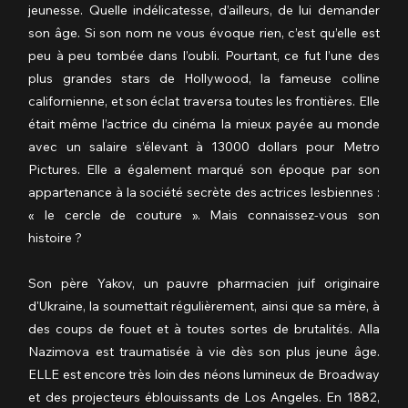
jeunesse. Quelle indélicatesse, d’ailleurs, de lui demander 
son âge. Si son nom ne vous évoque rien, c’est qu’elle est 
peu à peu tombée dans l’oubli. Pourtant, ce fut l’une des 
plus grandes stars de Hollywood, la fameuse colline 
californienne, et son éclat traversa toutes les frontières. Elle 
était même l’actrice du cinéma la mieux payée au monde 
avec un salaire s’élevant à 13000 dollars pour Metro 
Pictures. Elle a également marqué son époque par son 
appartenance à la société secrète des actrices lesbiennes : 
« le cercle de couture ». Mais connaissez-vous son 
histoire ?
Son père Yakov, un pauvre pharmacien juif originaire 
d'Ukraine, la soumettait régulièrement, ainsi que sa mère, à 
des coups de fouet et à toutes sortes de brutalités. Alla 
Nazimova est traumatisée à vie dès son plus jeune âge. 
ELLE est encore très loin des néons lumineux de Broadway 
et des projecteurs éblouissants de Los Angeles. En 1882, 