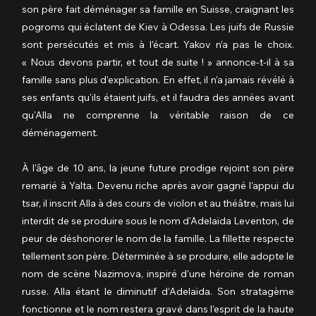
son père fait déménager sa famille en Suisse, craignant les 
pogroms qui éclatent de Kiev à Odessa. Les juifs de Russie 
sont persécutés et mis à l’écart. Yakov n’a pas le choix. 
« Nous devons partir, et tout de suite ! » annonce-t-il à sa 
famille sans plus d’explication. En effet, il n'a jamais révélé à 
ses enfants qu'ils étaient juifs, et il faudra des années avant 
qu'Alla ne comprenne la véritable raison de ce 
déménagement.
À l'âge de 10 ans, la jeune future prodige rejoint son père 
remarié à Yalta. Devenu riche après avoir gagné l'appui du 
tsar, il inscrit Alla à des cours de violon et au théâtre, mais lui 
interdit de se produire sous le nom d'Adelaïda Leventon, de 
peur de déshonorer le nom de la famille. La fillette respecte 
tellement son père. Déterminée à se produire, elle adopte le 
nom de scène Nazimova, inspiré d'une héroïne de roman 
russe. Alla étant le diminutif d’Adelaïda. Son stratagème 
fonctionne et le nom restera gravé dans l’esprit de la haute 