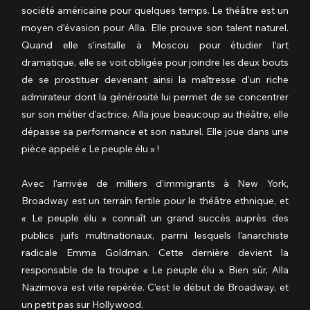
société américaine pour quelques temps. Le théâtre est un 
moyen d’évasion pour Alla. Elle prouve son talent naturel. 
Quand elle s’installe à Moscou pour étudier l’art 
dramatique, elle se voit obligée pour joindre les deux bouts 
de se prostituer devenant ainsi la maîtresse d'un riche 
admirateur dont la générosité lui permet de se concentrer 
sur son métier d'actrice. Alla joue beaucoup au théâtre, elle 
dépasse sa performance et son naturel. Elle joue dans une 
pièce appelé « Le peuple élu » !
Avec l’arrivée de milliers d’immigrants à New York, 
Broadway est un terrain fertile pour le théâtre ethnique, et 
« Le peuple élu » connaît un grand succès auprès des 
publics juifs multinationaux, parmi lesquels l'anarchiste 
radicale Emma Goldman. Cette dernière devient la 
responsable de la troupe « Le peuple élu ». Bien sûr, Alla 
Nazimova est vite repérée. C’est le début de Broadway, et 
un petit pas sur Hollywood.