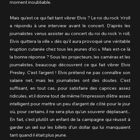
moment inoubliable.
Mais qu’est ce qui fait tant vibrer Elvis ? Le roi du rock ‘n’roll 
a répondu à une interview avant le concert. D’après les 
journalistes venus assister au concert du roi du rock ‘n roll, 
Elvis quittera la ville « dès qu'il aura provoqué une véritable 
éruption cutanée chez tous les jeunes d'ici ». Mais est-ce là 
la bonne réponse ? Sous les projecteurs, les caméras et les 
journalistes, beaucoup découvrent ce qui fait vibrer Elvis 
Presley. C’est l’argent ! Elvis prétend ne pas connaître son 
salaire net, mais les journalistes ont des doutes. C'est 
suffisant, en tout cas, pour satisfaire des caprices assez 
ridicules, et il donne tout de même l'impression d'être assez 
intelligent pour mettre un peu d'argent de côté pour le jour 
où, pour certains, il ne sera plus qu'un souvenir déplaisant... 
En fait, c'est plutôt un enfant de la campagne qui réussit à 
garder un œil sur les billets d'un dollar qui lui manquaient 
tant quand il était plus jeune.