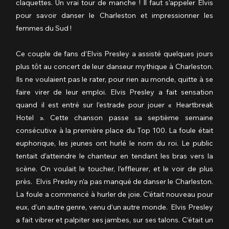
claquettes. Un vrai tour de manche ! Il faut s’appeler Elvis 
pour savoir danser le Charleston et impressionner les 
femmes du Sud !
Ce couple de fans d’Elvis Presley a assisté quelques jours 
plus tôt au concert de leur danseur mythique à Charleston. 
Ils ne voulaient pas le rater, pour rien au monde, quitte à se 
faire virer de leur emploi. Elvis Presley a fait sensation 
quand il est entré sur l’estrade pour jouer « Heartbreak 
Hotel ». Cette chanson passe sa septième semaine 
consécutive à la première place du Top 100. La foule était 
euphorique, les jeunes ont hurlé le nom du roi. Le public 
tentait d’atteindre le chanteur en tendant les bras vers la 
scène. On voulait le toucher, l’effleurer, et le voir de plus 
près.  Elvis Presley n’a pas manqué de danser le Charleston. 
La foule a commencé à hurler de joie. C’était nouveau pour 
eux, d’un autre genre, venu d’un autre monde.  Elvis Presley 
a fait vibrer et palpiter ses jambes, sur ses talons. C’était un 