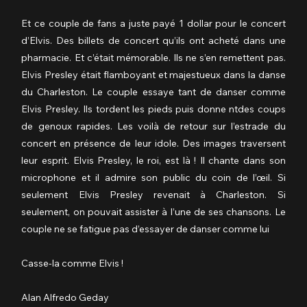
Et ce couple de fans a juste payé 1 dollar pour le concert 
d’Elvis. Des billets de concert qu’ils ont acheté dans une 
pharmacie. Et c’était mémorable. Ils ne s’en remettent pas. 
Elvis Presley était flamboyant et majestueux dans la danse 
du Charleston. Le couple essaye tant de danser comme 
Elvis Presley. Ils tordent les pieds puis donne ntdes coups 
de genoux rapides. Les voilà de retour sur l’estrade du 
concert en présence de leur idole. Des images traversent 
leur esprit. Elvis Presley, le roi, est là ! Il chante dans son 
microphone et il admire son public du coin de l’œil. Si 
seulement Elvis Presley revenait à Charleston. Si 
seulement, on pouvait assister à l’une de ses chansons. Le 
couple ne se fatigue pas d’essayer de danser comme lui 
Casse-la comme Elvis !
Alan Alfredo Geday