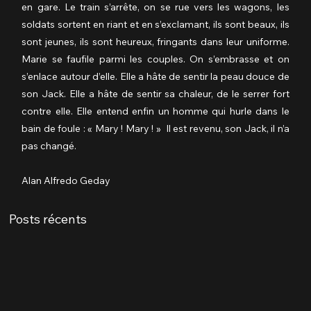
en gare. Le train s’arrête, on se rue vers les wagons, les 
soldats sortent en riant et en s’exclamant, ils sont beaux, ils 
sont jeunes, ils sont heureux, fringants dans leur uniforme. 
Marie se faufile parmi les couples. On s’embrasse et on 
s’enlace autour d’elle. Elle a hâte de sentir la peau douce de 
son Jack. Elle a hâte de sentir sa chaleur, de le serrer fort 
contre elle. Elle entend enfin un homme qui hurle dans le 
bain de foule : « Mary ! Mary ! »  Il est revenu, son Jack, il n’a 
pas changé.
Alan Alfredo Geday
Posts récents