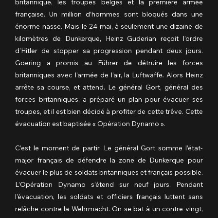
britannique,
les troupes belges et la première armée 
française. Un million d’hommes sont bloqués dans une 
énorme nasse. Mais le 24 mai, à seulement une dizaine de 
kilomètres de Dunkerque, Heinz Guderian reçoit l’ordre 
d’Hitler de stopper sa progression pendant deux jours. 
Goering a promis au Führer de détruire les forces 
britanniques avec l’armée de l’air, la Luftwaffe
.
 Alors Heinz 
arrête sa course, et attend. Le général Gort, général des 
forces britanniques, a préparé un plan pour évacuer ses 
troupes, et il est bien décidé à profiter de cette trêve. Cette 
évacuation est baptisée « Opération Dynamo ».
C’est le moment de partir. Le général Gort somme l’état-
major français de défendre la zone de Dunkerque pour 
évacuer le plus de soldats britanniques et français possible. 
L’Opération Dynamo s’étend sur neuf jours. Pendant 
l’évacuation, les soldats et officiers français luttent sans 
relâche contre la Wehrmacht. On se bat à un contre vingt, 