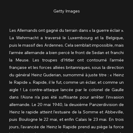
Getty Images
Les Allemands ont gagné du terrain dans « la guerre éclair ». 
La Wehrmacht a traversé le Luxembourg et la Belgique, 
puis le massif des Ardennes. Cela semblait impossible, mais 
l’armée allemande a bien percé le front de Sedan et franchi 
la Meuse. Les troupes d’Hitler ont contourné l’armée 
française et les forces alliées britanniques, sous la direction 
du général Heinz Guderian, surnommé à juste titre : « Heinz 
le Rapide ». Rapide, il le fut, comme un éclair, et comme un 
aigle ! La contre-attaque lancée par le colonel de Gaulle 
dans l’Aisne n’a pas été suffisante pour arrêter l’invasion 
allemande. Le 20 mai 1940, la deuxième Panzerdivision de 
Heinz le rapide atteint l’estuaire de la Somme et Abbeville, 
puis Boulogne le 22 mai, et enfin Calais le 23 mai. En trois 
jours, l’avancée de Heinz le Rapide prend au piège la force 