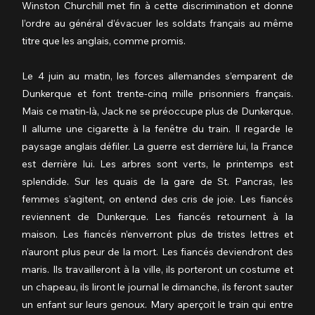
Winston Churchill met fin à cette discrimination et donne 
l’ordre au général d’évacuer les soldats français au même 
titre que les anglais, comme promis.
Le 4 juin au matin, les forces allemandes s’emparent de 
Dunkerque et font trente-cinq mille prisonniers français. 
Mais ce matin-là, Jack ne se préoccupe plus de Dunkerque. 
Il allume une cigarette à la fenêtre du train. Il regarde le 
paysage anglais défiler. La guerre est derrière lui, la France 
est derrière lui. Les arbres sont verts, le printemps est 
splendide. Sur les quais de la gare de St. Pancras, les 
femmes s’agitent, on entend des cris de joie. Les fiancés 
reviennent de Dunkerque. Les fiancés retournent à la 
maison. Les fiancés n’enverront plus de tristes lettres et 
n’auront plus peur de la mort. Les fiancés deviendront des 
maris. Ils travailleront à la ville, ils porteront un costume et 
un chapeau, ils liront le journal le dimanche, ils feront sauter 
un enfant sur leurs genoux. Mary aperçoit le train qui entre 