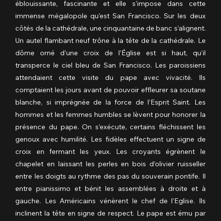
éblouissante, fascinante et elle s’impose dans cette 
immense mégalopole qu’est San Francisco. Sur les deux 
côtés de la cathédrale, une cinquantaine de banc s’alignent. 
Un autel flambant neuf trône à la tête de la cathédrale. Le 
dôme orné d’une croix de l’Église est si haut, qu’il 
transperce le ciel bleu de San Francisco. Les paroissiens 
attendaient cette visite du pape avec vivacité. Ils 
comptaient les jours avant de pouvoir effleurer sa soutane 
blanche, si imprégnée de la force de l’Esprit Saint. Les 
hommes et les femmes humbles se lèvent pour honorer la 
présence du pape. On s’exécute, certains fléchissent les 
genoux avec humilité. Les fidèles effectuent un signe de 
croix en fermant les yeux. Les croyants égrènent le 
chapelet en laissant les perles en bois d’olivier ruisseller 
entre les doigts au rythme des pas du souverain pontife. Il 
entre pianissimo et bénit les assemblées à droite et à 
gauche. Les Américains vénèrent le chef de l’Eglise. Ils 
inclinent la tête en signe de respect. Le pape est ému par 