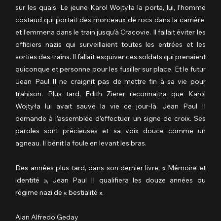
sur les quais. Le jeune Karol Wojtyła la porta, lui, l’homme 
costaud qui portait des morceaux de rocs dans la carrière, 
et l’emmena dans le train jusqu’à Cracovie. Il fallait éviter les 
officiers nazis qui surveillaient toutes les entrées et les 
sorties des trains. Il fallait esquiver ces soldats qui prenaient 
quiconque et personne pour les fusiller sur place. Et le futur 
Jean Paul II ne craignit pas de mettre fin à sa vie pour 
trahison. Plus tard, Edith Zierer reconnaitra que Karol 
Wojtyła lui avait sauvé la vie ce jour-là. Jean Paul II 
demande à l’assemblée d’effectuer un signe de croix. Ses 
paroles sont précieuses et sa voix douce comme un 
agneau. Il bénit la foule en levant les bras.
Des années plus tard, dans son dernier livre, « Mémoire et 
identité », Jean Paul II qualifiera les douze années du 
régime nazi de « bestialité ».
Alan Alfredo Geday