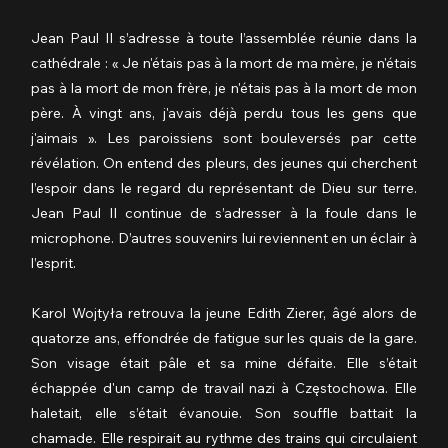
Jean Paul II s’adresse à toute l’assemblée réunie dans la 
cathédrale : « Je n'étais pas à la mort de ma mère, je n'étais 
pas à la mort de mon frère, je n'étais pas à la mort de mon 
père. À vingt ans, j'avais déjà perdu tous les gens que 
j'aimais ». Les paroissiens sont bouleversés par cette 
révélation. On entend des pleurs, des jeunes qui cherchent 
l’espoir dans le regard du représentant de Dieu sur terre. 
Jean Paul II continue de s’adresser à la foule dans le 
microphone. D’autres souvenirs lui reviennent en un éclair à 
l’esprit.
Karol Wojtyła retrouva la jeune Edith Zierer, âgé alors de 
quatorze ans, effondrée de fatigue sur les quais de la gare. 
Son visage était pâle et sa mine défaite. Elle s’était 
échappée d'un camp de travail nazi à Częstochowa. Elle 
haletait, elle s’était évanouie. Son souffle battait la 
chamade. Elle respirait au rythme des trains qui circulaient 