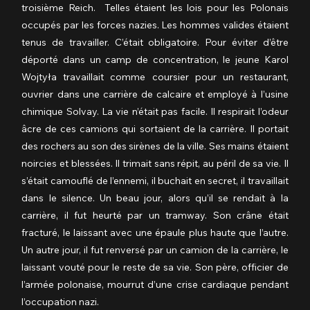
troisième Reich.  Telles étaient les lois pour les Polonais 
occupés par les forces nazies. Les hommes valides étaient 
tenus de travailler. C’était obligatoire. Pour éviter d’être 
déporté dans un camp de concentration, le jeune Karol 
Wojtyła travaillait comme coursier pour un restaurant, 
ouvrier dans une carrière de calcaire et employé à l’usine 
chimique Solvay. La vie n’était pas facile. Il respirait l’odeur 
âcre de ces camions qui sortaient de la carrière. Il portait 
des rochers au son des sirènes de la ville. Ses mains étaient 
noircies et blessées. Il trimait sans répit, au péril de sa vie. Il 
s’était camouflé de l’ennemi, il buchait en secret, il travaillait 
dans le silence. Un beau jour, alors qu’il se rendait à la 
carrière, il fut heurté par un tramway. Son crâne était 
fracturé, le laissant avec une épaule plus haute que l’autre. 
Un autre jour, il fut renversé par un camion de la carrière, le 
laissant vouté pour le reste de sa vie. Son père, officier de 
l’armée polonaise, mourrut d’une crise cardiaque pendant 
l’occupation nazi.