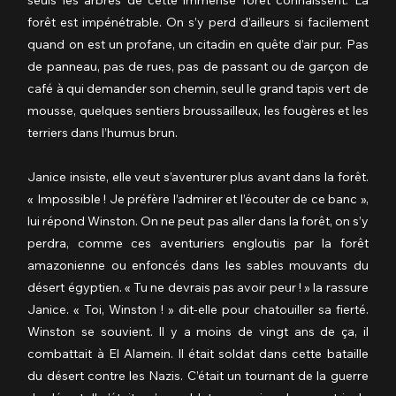
forêt est impénétrable. On s’y perd d’ailleurs si facilement 
quand on est un profane, un citadin en quête d’air pur. Pas 
de panneau, pas de rues, pas de passant ou de garçon de 
café à qui demander son chemin, seul le grand tapis vert de 
mousse, quelques sentiers broussailleux, les fougères et les 
terriers dans l’humus brun.
Janice insiste, elle veut s’aventurer plus avant dans la forêt. 
« Impossible ! Je préfère l’admirer et l’écouter de ce banc », 
lui répond Winston. On ne peut pas aller dans la forêt, on s’y 
perdra, comme ces aventuriers engloutis par la forêt 
amazonienne ou enfoncés dans les sables mouvants du 
désert égyptien. « Tu ne devrais pas avoir peur ! » la rassure 
Janice. « Toi, Winston ! » dit-elle pour chatouiller sa fierté. 
Winston se souvient. Il y a moins de vingt ans de ça, il 
combattait à El Alamein. Il était soldat dans cette bataille 
du désert contre les Nazis. C’était un tournant de la guerre 