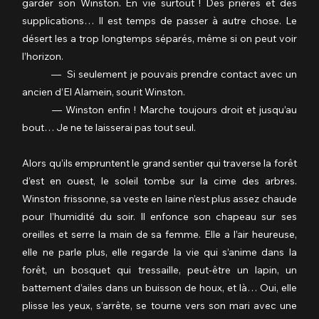
garder son Winston. En vie surtout ! Des prières et des 
supplications… Il est temps de passer à autre chose. Le 
désert les a trop longtemps séparés, même si on peut voir 
l’horizon.
	—  Si seulement je pouvais prendre contact avec un 
ancien d’El Alamein, sourit Winston.
	— Winston enfin ! Marche toujours droit et jusqu’au 
bout… Je ne te laisserai pas tout seul.
Alors qu’ils empruntent le grand sentier qui traverse la forêt 
d’est en ouest, le soleil tombe sur la cime des arbres. 
Winston frissonne, sa veste en laine n’est plus assez chaude 
pour l’humidité du soir. Il enfonce son chapeau sur ses 
oreilles et serre la main de sa femme. Elle a l’air heureuse, 
elle ne parle plus, elle regarde la vie qui s’anime dans la 
forêt, un bosquet qui tressaille, peut-être un lapin, un 
battement d’ailes dans un buisson de houx, et là… Oui, elle 
plisse les yeux, s’arrête, se tourne vers son mari avec une 