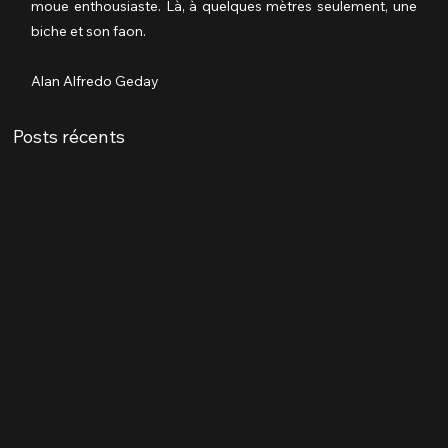
moue enthousiaste. Là, à quelques mètres seulement, une 
biche et son faon.
Alan Alfredo Geday
Posts récents