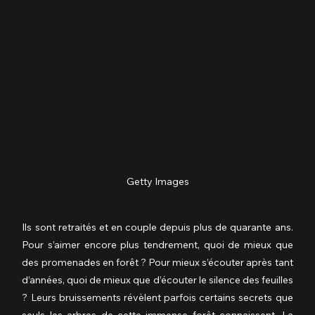
Getty Images
Ils sont retraités et en couple depuis plus de quarante ans. 
Pour s’aimer encore plus tendrement, quoi de mieux que 
des promenades en forêt ? Pour mieux s’écouter après tant 
d’années, quoi de mieux que d’écouter le silence des feuilles 
? Leurs bruissements révèlent parfois certains secrets que 
seuls les arbres de cette immense forêt connaissent. La 