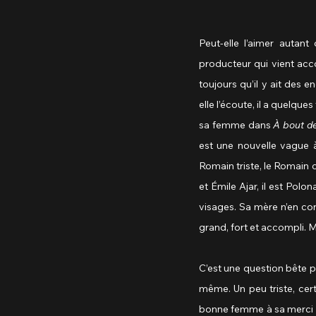
Peut-elle l’aimer autant
producteur qui vient acco
toujours qu’il y ait des 
elle l’écoute, il a quelque
sa femme dans 
À bout de
est une nouvelle vague à e
Romain triste, le Romain 
et Émile Ajar, il est Polon
visages. Sa mère n’en con
grand, fort et accompli. M
C’est une question bête 
même. Un peu triste, cert
bonne femme à sa merci qui