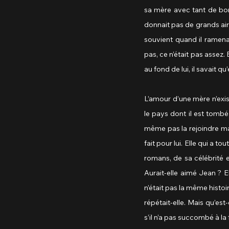
sa mère avec tant de bont
donnait pas de grands airs,
souvient quand il ramenai
pas, ce n’était pas assez. 
au fond de lui, il savait qu
L’amour d’une mère n’exis
le pays dont il est tombé 
même pas la rejoindre main
fait pour lui. Elle qui a t
romans, de sa célébrité et
Aurait-elle aimé Jean ? El
n’était pas la même histoi
répétait-elle. Mais qu’est
s’il n’a pas succombé à la 