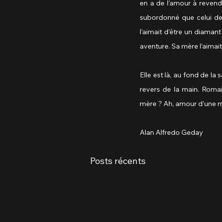
en a de l’amour à revendr
subordonné que celui de s
l’aimait d’être un diaman
aventure. Sa mère l’aimait
Elle est là, au fond de la s
revers de la main. Romain
mère ? Ah, amour d’une m
Alan Alfredo Geday 
Posts récents