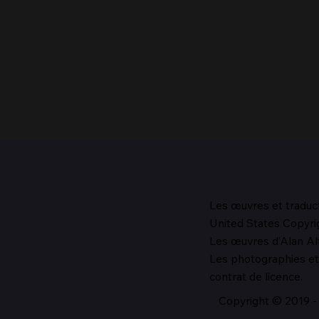
Les œuvres et traduc
United States Copyrig
Le chef de l’Église, 1987
Les œuvres d’Alan Alf
Les photographies et 
contrat de licence.
Copyright © 2019 - 